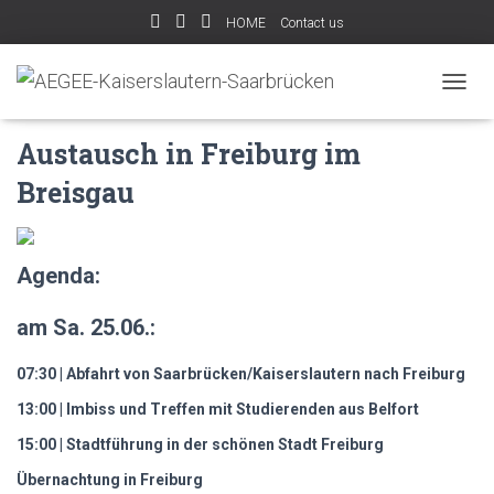
HOME
Contact us
TOGG
NAVIG
Austausch in Freiburg im
Breisgau
grossregion
Agenda:
am Sa. 25.06.:
07:30 | Abfahrt von Saarbrücken/Kaiserslautern nach Freiburg
13:00 | Imbiss und Treffen mit Studierenden aus Belfort
15:00 | Stadtführung in der schönen Stadt Freiburg
Übernachtung in Freiburg