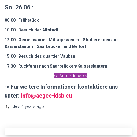
So. 26.06.:
08:00 | Frühstück
10:00 | Besuch der Altstadt
12:00 | Gemeinsames Mittagessen mit Studierenden aus
Kaiserslautern, Saarbrücken und Belfort
15:00 |
Besuch des quartier Vauban
17:30 | Rückfahrt nach Saarbrücken/Kaiserslautern
>> Anmeldung <<
-> Für weitere Informationen kontaktiere uns
unter:
info@aegee-klsb.eu
By
rdev
,
4 years
ago