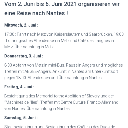
Vom 2. Juni bis 6. Juni 2021 organisieren wir
eine Reise nach Nantes !
Mittwoch, 2. Juni :
17:30 : Fahrt nach Metz von Kaiserslautern und Saarbrücken. 19:00
: Lothringisches Abendessen in Metz und Café des Langues in
Metz. Übernachtung in Metz.
Donnerstag, 3. Juni :
8:00 Abfahrt von Metz in mini-Bus. Pause in Angers und mögliches
Treffen mit AEGEE-Angers. Ankunft in Nantes am Unterkunftsort
gegen 18:00. Abendessen und Übernachtung in Nantes.
Freitag, 4. Juni :
Besichtigung des Memorial to the Abolition of Slavery und der
“Machines de l’Îles”. Treffen mit Centre Culturel Franco-Allemand
von Nantes. Übernachtung in Nantes.
Samstag, 5. Juni :
Stadtbesichtigung und Besichtigung des Château des Ducs de