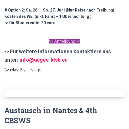
# Option 2: Sa. 26. – So. 27. Juni (Nur Reise nach Freiburg)
Kosten des WE: (inkl. Fahrt + 1 Übernachtung )
-> für Studierende: 20 euro
>> Anmeldung <<
-> Für weitere Informationen kontaktiere uns
unter:
info@aegee-klsb.eu
By
rdev
,
5 years
ago
Austausch in Nantes & 4th
CBSWS