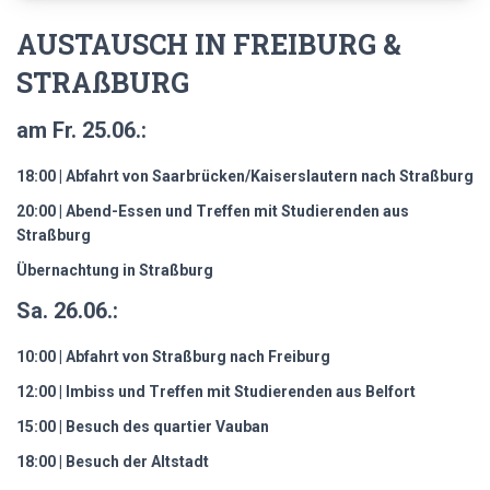
AUSTAUSCH IN FREIBURG &
STRAßBURG
am Fr. 25.06.:
18:00 | Abfahrt von Saarbrücken/Kaiserslautern nach Straßburg
20:00 | Abend-Essen und Treffen mit Studierenden aus
Straßburg
Übernachtung in Straßburg
Sa. 26.06.:
10:00 | Abfahrt von Straßburg nach Freiburg
12:00 | Imbiss und Treffen mit Studierenden aus Belfort
15:00 |
Besuch des quartier Vauban
18:00 | Besuch der Altstadt